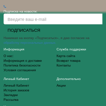
Подписка на новости:
ПОДПИСАТЬСЯ
Нажимая на кнопку «Подписаться», я даю cогласие на
обработку персональных данных.
Информация
Служба поддержки
О нас:
Карта сайта
Информация о доставке
Возврат товара
Политика безопасности
Контакты
Условия соглашения
Личный Кабинет
Дополнительно
Личный Кабинет
Акции
История заказов
Закладки
Рассылка