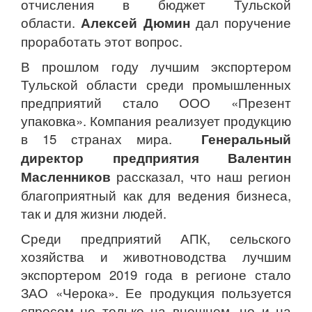
отчисления в бюджет Тульской
области.
Алексей Дюмин
дал поручение
проработать этот вопрос.
В прошлом году лучшим экспортером
Тульской области среди промышленных
предприятий стало ООО «Презент
упаковка». Компания реализует продукцию
в 15 странах мира.
Генеральный
директор предприятия Валентин
Масленников
рассказал, что наш регион
благоприятный как для ведения бизнеса,
так и для жизни людей.
Среди предприятий АПК, сельского
хозяйства и животноводства лучшим
экспортером 2019 года в регионе стало
ЗАО «Черока». Ее продукция пользуется
спросом не только на внешнем, но и на