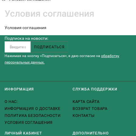
Условия соглашения
Условия соглашения
Подписка на новости:
ПОДПИСАТЬСЯ
Нажимая на кнопку «Подписаться», я даю cогласие на
обработку
персональных данных.
ИНФОРМАЦИЯ
СЛУЖБА ПОДДЕРЖКИ
О НАС:
КАРТА САЙТА
ИНФОРМАЦИЯ О ДОСТАВКЕ
ВОЗВРАТ ТОВАРА
ПОЛИТИКА БЕЗОПАСНОСТИ
КОНТАКТЫ
УСЛОВИЯ СОГЛАШЕНИЯ
ЛИЧНЫЙ КАБИНЕТ
ДОПОЛНИТЕЛЬНО